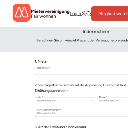
Mietervereinigung
Mitglied werd
Login
Fair wohnen