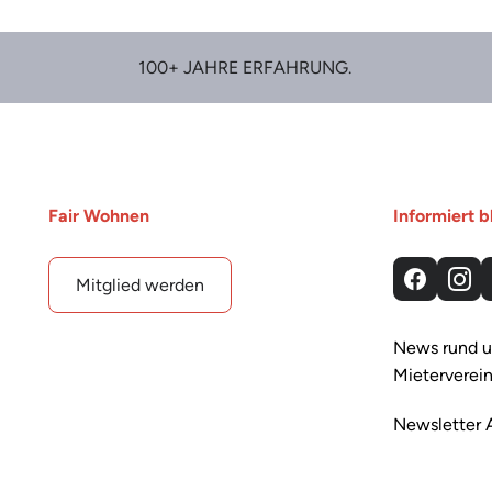
100+ JAHRE ERFAHRUNG.
Fair Wohnen
Informiert b
Mitglied werden
Facebo
Ins
News rund u
Mieterverein
Newsletter