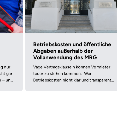
Betriebskosten und öffentliche
Abgaben außerhalb der
Vollanwendung des MRG
g nur
Vage Vertragsklauseln können Vermieter
cht gar
teuer zu stehen kommen: Wer
n – und
Betriebskosten nicht klar und transparent
r
regelt, bleibt im Zweifel auf allen Kosten
eigt,
sitzen.
ung«
ten von
und