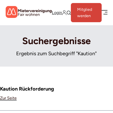
Mitglied
Mietervereinigung
Login
Fair wohnen
werden
Suchergebnisse
Ergebnis zum Suchbegriff "Kaution"
Kaution Rückforderung
Zur Seite