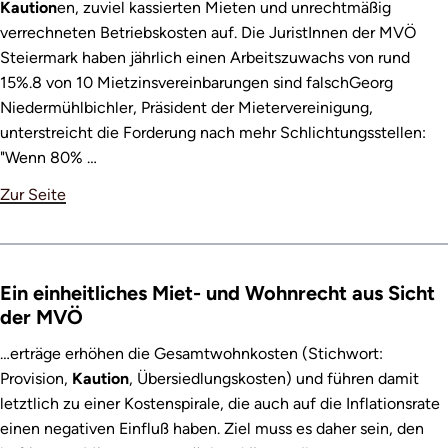
Kaution
en, zuviel kassierten Mieten und unrechtmäßig
verrechneten Betriebskosten auf. Die JuristInnen der MVÖ
Steiermark haben jährlich einen Arbeitszuwachs von rund
15%.8 von 10 Mietzinsvereinbarungen sind falschGeorg
Niedermühlbichler, Präsident der Mietervereinigung,
unterstreicht die Forderung nach mehr Schlichtungsstellen:
"Wenn 80% …
Zur Seite
Ein einheitliches Miet- und Wohnrecht aus Sicht
der MVÖ
…erträge erhöhen die Gesamtwohnkosten (Stichwort:
Provision,
Kaution
, Übersiedlungskosten) und führen damit
letztlich zu einer Kostenspirale, die auch auf die Inflationsrate
einen negativen Einfluß haben. Ziel muss es daher sein, den