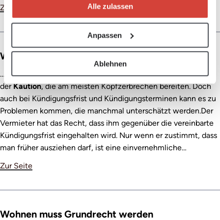
Alle zulassen
Zur Seite
Anpassen
Wohnungskündigung richtig gemacht
Ablehnen
…s sind es die Rückgabe der Wohnung und die Ausbezahlung
der
Kaution
, die am meisten Kopfzerbrechen bereiten. Doch
auch bei Kündigungsfrist und Kündigungsterminen kann es zu
Problemen kommen, die manchmal unterschätzt werden.Der
Vermieter hat das Recht, dass ihm gegenüber die vereinbarte
Kündigungsfrist eingehalten wird. Nur wenn er zustimmt, dass
man früher ausziehen darf, ist eine einvernehmliche…
Zur Seite
Wohnen muss Grundrecht werden