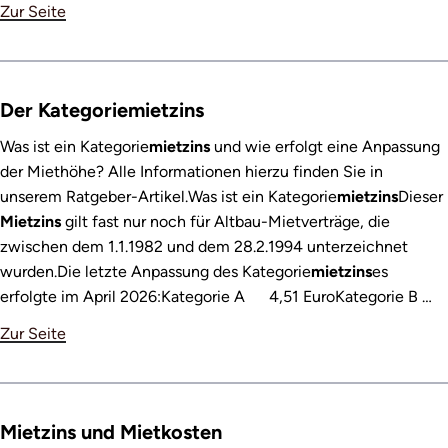
Zur Seite
Der Kategoriemietzins
Was ist ein Kategorie
mietzins
und wie erfolgt eine Anpassung
der Miethöhe? Alle Informationen hierzu finden Sie in
unserem Ratgeber-Artikel.Was ist ein Kategorie
mietzins
Dieser
Mietzins
gilt fast nur noch für Altbau-Mietverträge, die
zwischen dem 1.1.1982 und dem 28.2.1994 unterzeichnet
wurden.Die letzte Anpassung des Kategorie
mietzins
es
erfolgte im April 2026:Kategorie A 4,51 EuroKategorie B …
Zur Seite
Mietzins und Mietkosten