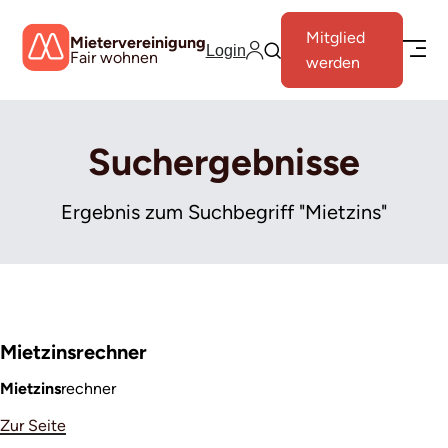
Mitglied
Mietervereinigung
Login
Fair wohnen
werden
Suchergebnisse
Ergebnis zum Suchbegriff "Mietzins"
Mietzinsrechner
Mietzins
rechner
Zur Seite