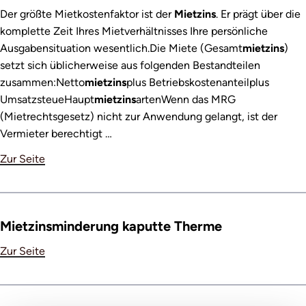
Der größte Mietkostenfaktor ist der
Mietzins
. Er prägt über die
komplette Zeit Ihres Mietverhältnisses Ihre persönliche
Ausgabensituation wesentlich.Die Miete (Gesamt
mietzins
)
setzt sich üblicherweise aus folgenden Bestandteilen
zusammen:Netto
mietzins
plus Betriebskostenanteilplus
UmsatzsteueHaupt
mietzins
artenWenn das MRG
(Mietrechtsgesetz) nicht zur Anwendung gelangt, ist der
Vermieter berechtigt …
Zur Seite
Mietzinsminderung kaputte Therme
Zur Seite