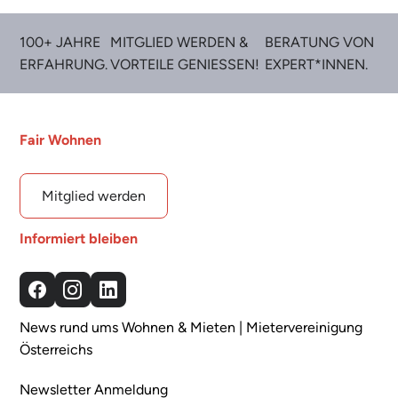
100+ JAHRE
MITGLIED WERDEN &
BERATUNG VON
ERFAHRUNG.
VORTEILE GENIESSEN!
EXPERT*INNEN.
Fair Wohnen
Mitglied werden
Informiert bleiben
Facebook
Instagram
LinkedIn
News rund ums Wohnen & Mieten | Mietervereinigung
Österreichs
Newsletter Anmeldung