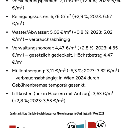
Versicherungsprämien: 7,11 €/m² (+2,4 %; 2023: 6,94
€/m²)
Reinigungskosten: 6,76 €/m² (+2,9 %; 2023: 6,57
€/m²)
Wasser/Abwasser: 5,06 €/m² (+0,8 %; 2023: 5,02
€/m²) – verbrauchsabhängig
Verwaltungshonorar: 4,47 €/m² (+2,8 %; 2023: 4,35
€/m²) – gesetzlich gedeckelt, Höchstbetrag 4,47
€/m²
Müllentsorgung: 3,11 €/m² (-6,3 %; 2023: 3,32 €/m²)
– verbrauchsabhängig; in Wien 2024 durch
Gebührenbremse temporär gesenkt.
Liftkosten (nur in Häusern mit Aufzug): 3,63 €/m²
(+2,8 %; 2023: 3,53 €/m²)