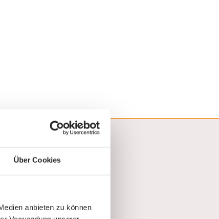
Über Cookies
fragen?
n helfen wir rasch und
 Medien anbieten zu können
n Beratungstermin.