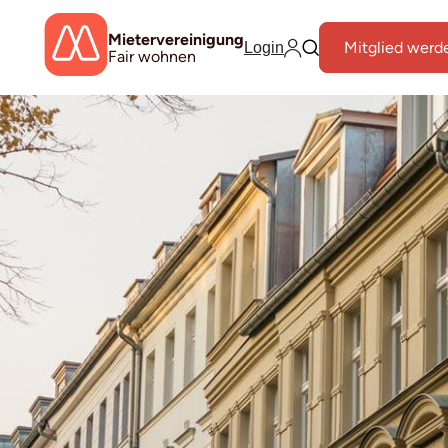
Mietervereinigung
Mitglied werd
Login
Fair wohnen