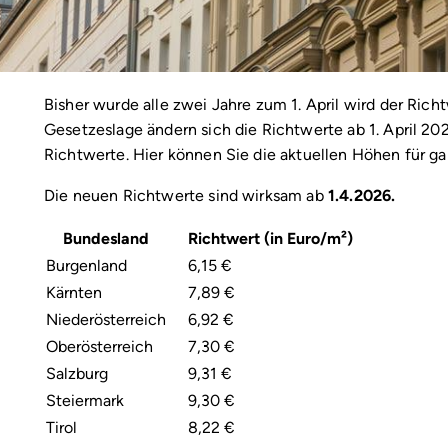
Bisher wurde alle zwei Jahre zum 1. April wird der Rich
Gesetzeslage ändern sich die Richtwerte ab 1. April 2026
Richtwerte. Hier können Sie die aktuellen Höhen für ga
Die neuen Richtwerte sind wirksam ab
1.4.2026.
Bundesland
Richtwert (in Euro/m²)
Burgenland
6,15 €
Kärnten
7,89 €
Niederösterreich
6,92 €
Oberösterreich
7,30 €
Salzburg
9,31 €
Steiermark
9,30 €
Tirol
8,22 €