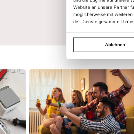
und die Zugriffe auf unsere 
Website an unsere Partner fü
möglicherweise mit weiteren
der Dienste gesammelt habe
Ablehnen