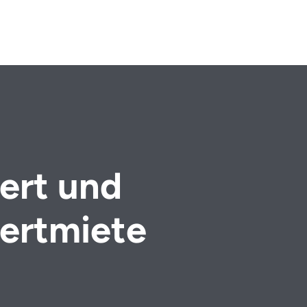
ert und
ertmiete