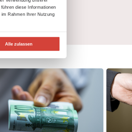
hrer Verwendung unserer
 führen diese Informationen
ie im Rahmen Ihrer Nutzung
Alle zulassen