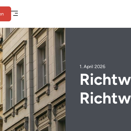
en
1. April 2026
Richtw
Richtw