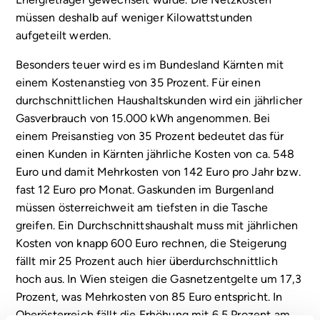
müssen deshalb auf weniger Kilowattstunden
aufgeteilt werden.
Besonders teuer wird es im Bundesland Kärnten mit
einem Kostenanstieg von 35 Prozent. Für einen
durchschnittlichen Haushaltskunden wird ein jährlicher
Gasverbrauch von 15.000 kWh angenommen. Bei
einem Preisanstieg von 35 Prozent bedeutet das für
einen Kunden in Kärnten jährliche Kosten von ca. 548
Euro und damit Mehrkosten von 142 Euro pro Jahr bzw.
fast 12 Euro pro Monat. Gaskunden im Burgenland
müssen österreichweit am tiefsten in die Tasche
greifen. Ein Durchschnittshaushalt muss mit jährlichen
Kosten von knapp 600 Euro rechnen, die Steigerung
fällt mir 25 Prozent auch hier überdurchschnittlich
hoch aus. In Wien steigen die Gasnetzentgelte um 17,3
Prozent, was Mehrkosten von 85 Euro entspricht. In
Oberösterreich fällt die Erhöhung mit 6,5 Prozent am