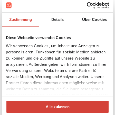
geringsten aus. In Vorarlberg sind die Netzkosten mit
360 Euro pro Jahr am günstigsten – aber auch hier
werden die Preise um 12,4 Prozent angehoben (siehe
Zustimmung
Details
Über Cookies
Grafik).
Diese Webseite verwendet Cookies
Wir verwenden Cookies, um Inhalte und Anzeigen zu
personalisieren, Funktionen für soziale Medien anbieten
zu können und die Zugriffe auf unsere Website zu
analysieren. Außerdem geben wir Informationen zu Ihrer
Verwendung unserer Website an unsere Partner für
soziale Medien, Werbung und Analysen weiter. Unsere
Partner führen diese Informationen möglicherweise mit
weiteren Daten zusammen, die Sie ihnen bereitgestellt
haben oder die sie im Rahmen Ihrer Nutzung der Dienste
gesammelt haben.
Alle zulassen