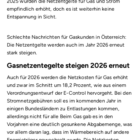
2025 wurden die Netzentgelte für Gas und Strom
empfindlich erhöht, doch es ist weiterhin keine
Entspannung in Sicht.
Schlechte Nachrichten für Gaskunden in Österreich:
Die Netzentgelte werden auch im Jahr 2026 erneut
stark steigen.
Gasnetzentegelte steigen 2026 erneut
Auch für 2026 werden die Netzkosten für Gas erhöht
und zwar im Schnitt um 18,2 Prozent, wie aus einem
Verordnungsentwurf der E-Control hervorgeht. Bei den
Stromnetzgebühren soll es im kommenden Jahr in
einigen Bundesländern zu Entlastungen kommen,
allerdings nicht für alle Beim Gas gab es in den
Vorjahren eine deutlich gesunkene Abgabemenge, was
vor allem daran lag, dass im Wärmebereich auf andere
Energieträger gewechselt wurde. Die Netzkosten